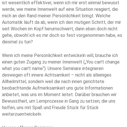
ist wesentlich effektiver, wenn ich mir erst einmal bewusst
werde, wie meine Innenwelt auf eine Situation reagiert, die
mich an den Rand meiner Persönlichkeit bringt. Welche
Automatik läuft da ab, wenn ich den mutigen Schritt, der mir
seit Wochen im Kopf herumschwirrt, dann eben doch nicht
gehe, obwohl ich es mir doch so fest vorgenommen habe, es
diesmal zu tun?
Wenn ich meine Persönlichkeit entwickeln will, brauche ich
einen guten Zugang zu meiner Innenwelt („You can't change
what you can't name“). Unsere Seminare integrieren
deswegen oft innere Achtsamkeit – nicht als alleiniges
Allheilmittel, sondern weil die nach innen gerichtete
beobachtende Aufmerksamkeit uns gute Informationen
anbietet, was uns im Moment leitet. Darüber brauchen wir
Bewusstheit, um Lernprozesse in Gang zu setzen, die uns
helfen, uns mit Spaß und Freude Stück für Stück
weiterzuentwickeln.