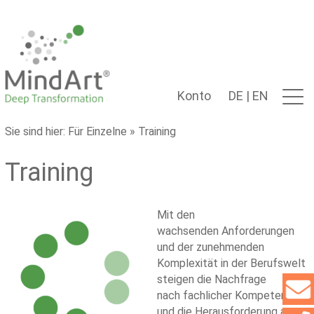
Konto
DE
|
EN
Sie sind hier:
Für Einzelne
» Training
Training
Mit den
wachsenden Anforderungen
und der zunehmenden
Komplexität in der Berufswelt
steigen die Nachfrage
nach fachlicher Kompetenz
und die Herausforderung an