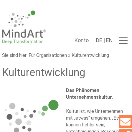
Konto
DE
|
EN
Sie sind hier:
Für Organisationen
» Kulturentwicklung
Kulturentwicklung
Das Phänomen
Unternehmenskultur.
Kultur ist, wie Unternehmen
mit „etwas“ umgehen. „Etwas“
können Fehler sein,
Entscheidungen, Ressourcen,