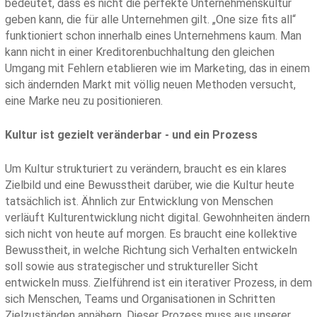
bedeutet, dass es nicht die perfekte Unternehmenskultur
geben kann, die für alle Unternehmen gilt. „One size fits all“
funktioniert schon innerhalb eines Unternehmens kaum. Man
kann nicht in einer Kreditorenbuchhaltung den gleichen
Umgang mit Fehlern etablieren wie im Marketing, das in einem
sich ändernden Markt mit völlig neuen Methoden versucht,
eine Marke neu zu positionieren.
Kultur ist gezielt veränderbar - und ein Prozess
Um Kultur strukturiert zu verändern, braucht es ein klares
Zielbild und eine Bewusstheit darüber, wie die Kultur heute
tatsächlich ist. Ähnlich zur Entwicklung von Menschen
verläuft Kulturentwicklung nicht digital. Gewohnheiten ändern
sich nicht von heute auf morgen. Es braucht eine kollektive
Bewusstheit, in welche Richtung sich Verhalten entwickeln
soll sowie aus strategischer und struktureller Sicht
entwickeln muss. Zielführend ist ein iterativer Prozess, in dem
sich Menschen, Teams und Organisationen in Schritten
Zielzuständen annähern. Dieser Prozess muss aus unserer